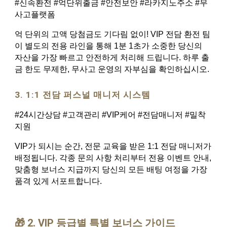
#신속환전 #억단위출금 #안전보안 #라카지노주소 #무
사고플랫폼
억 단위의 고액 당첨금도 기다림 없이! VIP 전담 환전 팀
이 별도의 전용 라인을 통해 1분 1초가 소중한 당신의
자산을 가장 빠르고 안전하게 처리해 드립니다. 하루 출
금 한도 무제한, 무사고 운영의 자부심을 확인하십시오.
3. 1:1 전담 퍼스널 매니저 시스템
#24시간상담 #고객관리 #VIP케어 #전담매니저 #밀착
지원
VIP가 되시는 순간, 전문 교육을 받은 1:1 전담 매니저가
배정됩니다. 각종 문의 사항 처리부터 전용 이벤트 안내,
맞춤형 보너스 지급까지 당신의 모든 배팅 여정을 가장
품격 있게 서포트합니다.
🎁 2. VIP 등급별 특별 보너스 가이드