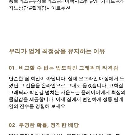
충보너스 #루징보너스 #페이백시스템 #VIP가이드 #카
지노상담 #릴게임사이트추천
우리가 업계 최정상을 유지하는 이유
01. 비교할 수 없는 압도적인 그래픽과 타격감
단순한 릴 회전이 아닙니다. 실제 오프라인 매장에서 느
꼈던 그 전율을 온라인으로 그대로 옮겼습니다. 고화질
그래픽과 박진감 넘치는 사운드는 플레이어에게 최상의
몰입감을 제공합니다. 이제 집에서 편안하게 정통 릴게
임의 진수를 경험해 보세요.
02. 투명한 확률, 정직한 배당