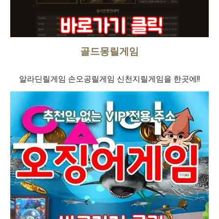
골드몽릴게임
알라딘릴게임 손오공릴게임 신천지릴게임을 한곳에!!