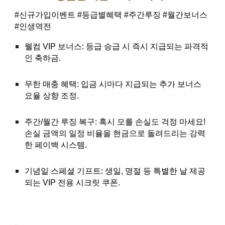
#신규가입이벤트 #등급별혜택 #주간루징 #월간보너스
#인생역전
웰컴 VIP 보너스: 등급 승급 시 즉시 지급되는 파격적
인 축하금.
무한 매충 혜택: 입금 시마다 지급되는 추가 보너스
요율 상향 조정.
주간/월간 루징 복구: 혹시 모를 손실도 걱정 마세요!
손실 금액의 일정 비율을 현금으로 돌려드리는 강력
한 페이백 시스템.
기념일 스페셜 기프트: 생일, 명절 등 특별한 날 제공
되는 VIP 전용 시크릿 쿠폰.