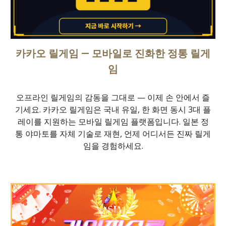
카카오 릴게임 — 모바일로 진화한 정통 릴게
임
오프라인 릴게임의 감동을 그대로 — 이제 손 안에서 즐
기세요. 카카오 릴게임은 국내 유일, 한 화면 동시 3대 플
레이를 지원하는 모바일 릴게임 플랫폼입니다. 일본 정
통 야마토를 자체 기술로 재현, 언제 어디서든 진짜 릴게
임을 경험하세요.