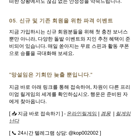
떠한 상황에서도 끊김 없는 안정성을 약속드립니다.
05. 신규 및 기존 회원을 위한 파격 이벤트
지금 가입하시는 신규 회원분들을 위해 첫 충전 보너스
뿐만 아니라, 다양한 돌발 이벤트와 지인 추천 혜택이 준
비되어 있습니다. 매일 쏟아지는 무료 스핀과 활동 쿠폰
으로 승률을 극대화해 보세요.
"망설임은 기회만 늦출 뿐입니다."
지금 바로 아래 링크를 통해 접속하여, 차원이 다른 프리
미엄 릴게임의 세계를 확인하십시오. 행운은 준비된 자
에게 찾아옵니다.
[ 📥 지금 바로 접속하기 ] -
온라인릴게임
|
겜몽
|
릴게임
난다
[ 📞 24시간 텔레그램 상담: @kop002002 ]