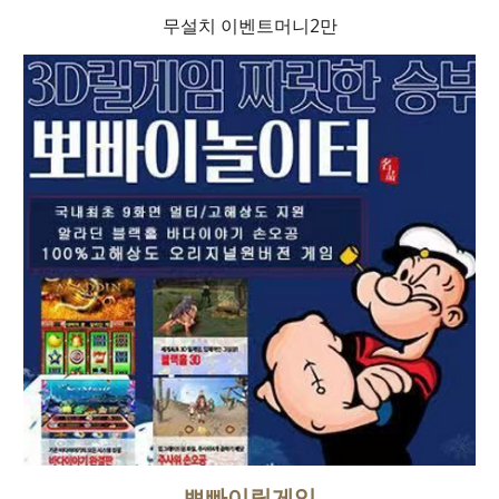
무설치 이벤트머니2만
뽀빠이릴게임