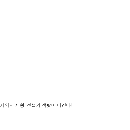
 릴게임의 제왕, 전설의 잭팟이 터진다!