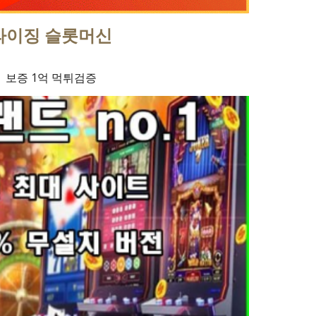
라이징 슬롯머신
보증 1억 먹튀검증