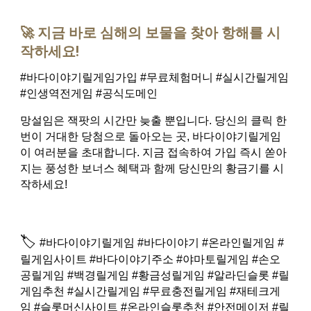
🚀 지금 바로 심해의 보물을 찾아 항해를 시
작하세요!
#바다이야기릴게임가입 #무료체험머니 #실시간릴게임
#인생역전게임 #공식도메인
망설임은 잭팟의 시간만 늦출 뿐입니다. 당신의 클릭 한
번이 거대한 당첨으로 돌아오는 곳, 바다이야기릴게임
이 여러분을 초대합니다. 지금 접속하여 가입 즉시 쏟아
지는 풍성한 보너스 혜택과 함께 당신만의 황금기를 시
작하세요!
🏷️
#바다이야기릴게임 #바다이야기 #온라인릴게임 #
릴게임사이트 #바다이야기주소 #야마토릴게임 #손오
공릴게임 #백경릴게임 #황금성릴게임 #알라딘슬롯 #릴
게임추천 #실시간릴게임 #무료충전릴게임 #재테크게
임 #슬롯머신사이트 #온라인슬롯추천 #안전메이저 #릴