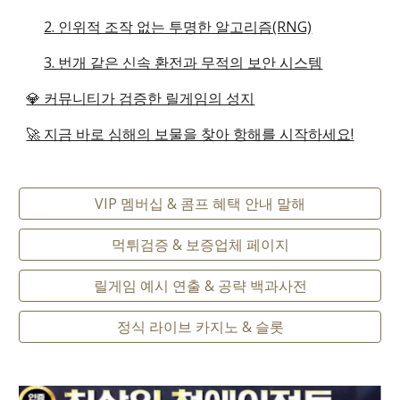
2. 인위적 조작 없는 투명한 알고리즘(RNG)
3. 번개 같은 신속 환전과 무적의 보안 시스템
💎 커뮤니티가 검증한 릴게임의 성지
🚀 지금 바로 심해의 보물을 찾아 항해를 시작하세요!
VIP 멤버십 & 콤프 혜택 안내 말해
먹튀검증 & 보증업체 페이지
릴게임 예시 연출 & 공략 백과사전
정식 라이브 카지노 & 슬롯