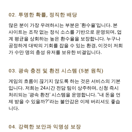
02. 투명한 확률, 정직한 배당
많은 분이 가장 우려하시는 부분은 '환수율'입니다. 본
사이트는 조작 없는 정식 소스를 기반으로 운영되며, 업
계 평균을 상회하는 높은 환수율을 보장합니다. 누구나
공정하게 대박의 기회를 잡을 수 있는 환경, 이것이 저희
가 수만 명의 충성 유저를 보유한 비결입니다.
03. 광속 충전 및 환전 시스템 (5분 원칙)
게임의 흐름이 끊기지 않도록 하는 것은 서비스의 기본
입니다. 저희는 24시간 전담 팀이 상주하며, 신청 즉시
처리되는 '광속 환전' 시스템을 운영합니다. "내 돈을 언
제 받을 수 있을까?"라는 불안감은 이제 버리셔도 좋습
니다.
04. 강력한 보안과 익명성 보장