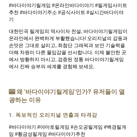
#바다이야기릴게임 #온라인바다이야기 #릴게임사이트
추천 #바다이야기주소 #공식사이트 #실시간바다이야
기
대한민국 릴게임의 역사이자 전설, 바다이야기릴게임이
온라인에서 완벽하게 부활했습니다! 오리지널의 감동과
손맛은 그대로 살리고, 최첨단 그래픽과 보안 기술력을
더해 차원이 다른 몰입감을 선사합니다. 이제 불안한 곳
에서 방황하지 마시고, 검증된 정통 바다이야기릴게임
에서 진짜 승부의 세계를 경험해 보세요.
🎰 왜 '바다이야기릴게임'인가? 유저들이 열
광하는 이유
1. 독보적인 오리지널 연출과 타격감
#바다이야기 #야마토릴게임 #손오공릴게임 #백경릴게
임 #황금성릴게임 #바다이야기추천