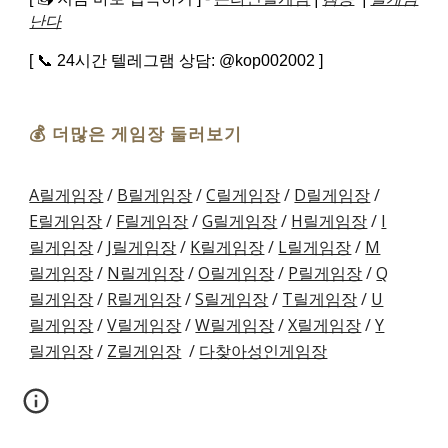
난다
[ 📞 24시간 텔레그램 상담: @kop002002 ]
💰 더많은 게임장 둘러보기
A릴게임장
/
B릴게임장
/
C릴게임장
/
D릴게임장
/
E릴게임장
/
F릴게임장
/
G릴게임장
/
H릴게임장
/
I
릴게임장
/
J릴게임장
/
K릴게임장
/
L릴게임장
/
M
릴게임장
/
N릴게임장
/
O릴게임장
/
P릴게임장
/
Q
릴게임장
/
R릴게임장
/
S릴게임장
/
T릴게임장
/
U
릴게임장
/
V릴게임장
/
W릴게임장
/
X릴게임장
/
Y
릴게임장
/
Z릴게임장
/
다찾아성인게임장