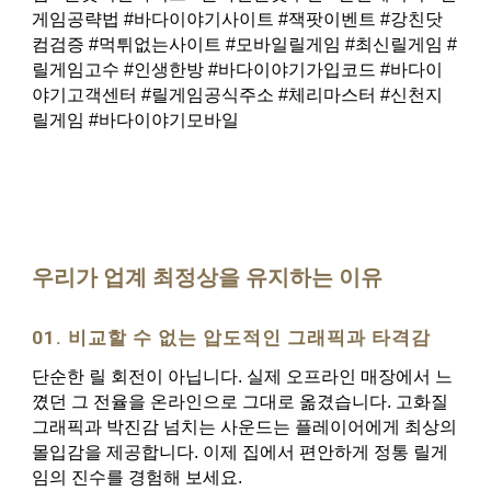
게임공략법 #바다이야기사이트 #잭팟이벤트 #강친닷
컴검증 #먹튀없는사이트 #모바일릴게임 #최신릴게임 #
릴게임고수 #인생한방 #바다이야기가입코드 #바다이
야기고객센터 #릴게임공식주소 #체리마스터 #신천지
릴게임 #바다이야기모바일
우리가 업계 최정상을 유지하는 이유
01. 비교할 수 없는 압도적인 그래픽과 타격감
단순한 릴 회전이 아닙니다. 실제 오프라인 매장에서 느
꼈던 그 전율을 온라인으로 그대로 옮겼습니다. 고화질
그래픽과 박진감 넘치는 사운드는 플레이어에게 최상의
몰입감을 제공합니다. 이제 집에서 편안하게 정통 릴게
임의 진수를 경험해 보세요.