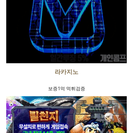
라카지노
보증1억 먹튀검증