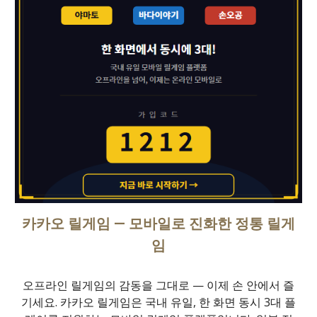
카카오 릴게임 — 모바일로 진화한 정통 릴게
임
오프라인 릴게임의 감동을 그대로 — 이제 손 안에서 즐
기세요. 카카오 릴게임은 국내 유일, 한 화면 동시 3대 플