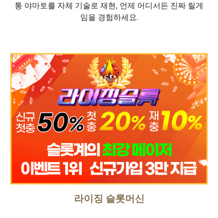
통 야마토를 자체 기술로 재현, 언제 어디서든 진짜 릴게
임을 경험하세요.
라이징 슬롯머신