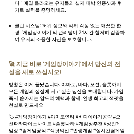
다!" 매일 올라오는 유저들의 실제 대박 인증샷과 후
기로 실력을 증명하세요.
클린 시스템: 허위 정보와 먹튀 걱정 없는 깨끗한 환
경! '게임장이야기'의 관리팀이 24시간 철저히 검증하
여 유저의 소중한 자산을 보호합니다.
🚀 지금 바로 '게임장이야기'에서 당신의 전
설을 새로 쓰십시오!
방황은 이제 끝났습니다. 야마토, 바다, 오션, 슬롯까지
모든 게임의 정점에 서고 싶은 당신을 초대합니다. 가입
즉시 쏟아지는 압도적 혜택과 함께, 인생 최고의 잭팟을
현실로 만드세요!
🏷️ #게임장이야기 #야마토연타 #바다이야기공략 #오
션파라다이스사이트 #슬롯나라 #게임장추천 #성인게
임장 #릴게임공식 #잭팟의신 #인생게임 #실시간릴게임