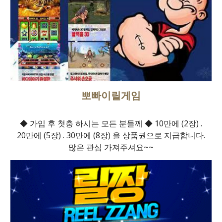
뽀빠이릴게임
◆ 가입 후 첫충 하시는 모든 분들께 ◆ 10만에 (2장) .
20만에 (5장) . 30만에 (8장) 을 상품권으로 지급합니다.
많은 관심 가져주셔요~~