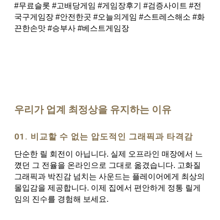
#무료슬롯 #고배당게임 #게임장후기 #검증사이트 #전
국구게임장 #안전한곳 #오늘의게임 #스트레스해소 #화
끈한손맛 #승부사 #베스트게임장
우리가 업계 최정상을 유지하는 이유
01. 비교할 수 없는 압도적인 그래픽과 타격감
단순한 릴 회전이 아닙니다. 실제 오프라인 매장에서 느
꼈던 그 전율을 온라인으로 그대로 옮겼습니다. 고화질
그래픽과 박진감 넘치는 사운드는 플레이어에게 최상의
몰입감을 제공합니다. 이제 집에서 편안하게 정통 릴게
임의 진수를 경험해 보세요.