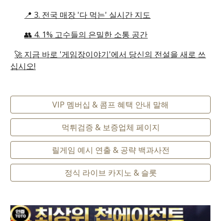
📍 3. 전국 매장 '다 먹는' 실시간 지도
👥 4. 1% 고수들의 은밀한 소통 공간
🚀 지금 바로 '게임장이야기'에서 당신의 전설을 새로 쓰
십시오!
VIP 멤버십 & 콤프 혜택 안내 말해
먹튀검증 & 보증업체 페이지
릴게임 예시 연출 & 공략 백과사전
정식 라이브 카지노 & 슬롯