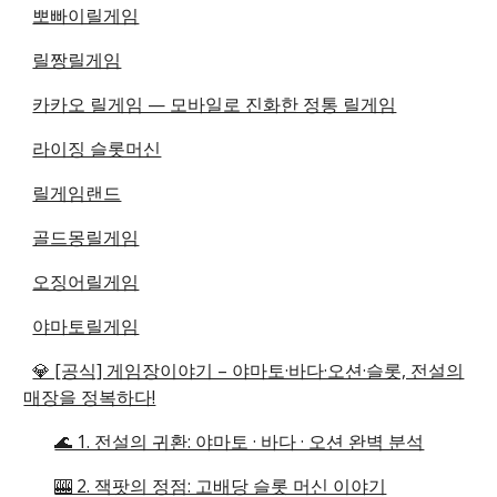
뽀빠이릴게임
릴짱릴게임
카카오 릴게임 — 모바일로 진화한 정통 릴게임
라이징 슬롯머신
릴게임랜드
골드몽릴게임
오징어릴게임
야마토릴게임
💎 [공식] 게임장이야기 – 야마토·바다·오션·슬롯, 전설의
매장을 정복하다!
🌊 1. 전설의 귀환: 야마토 · 바다 · 오션 완벽 분석
🎰 2. 잭팟의 정점: 고배당 슬롯 머신 이야기