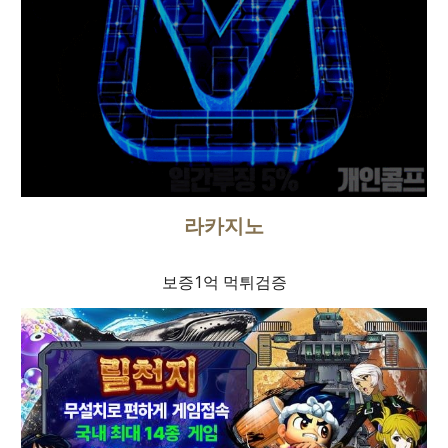
라카지노
보증1억 먹튀검증