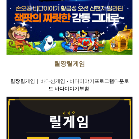
릴짱릴게임
릴짱릴게임 | 바다신게임 - 바다이야기프로그램다운로
드 바다이야기부활